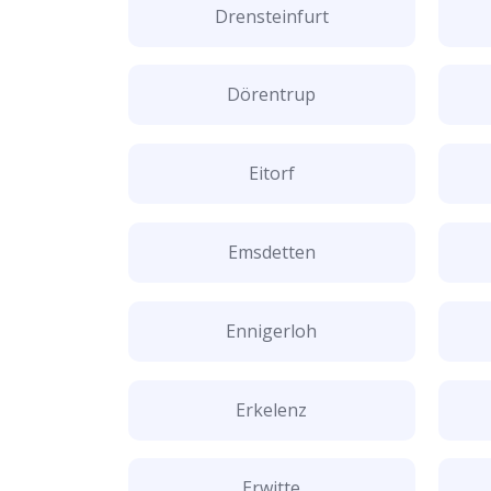
Drensteinfurt
Dörentrup
Eitorf
Emsdetten
Ennigerloh
Erkelenz
Erwitte