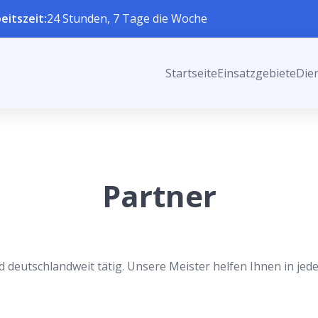
eitszeit:
24 Stunden, 7 Tage die Woche
Startseite
Einsatzgebiete
Die
Partner
d deutschlandweit tätig. Unsere Meister helfen Ihnen in jede