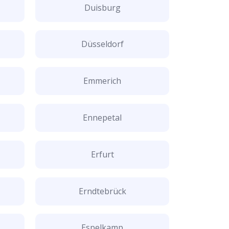
Duisburg
Düsseldorf
Emmerich
Ennepetal
Erfurt
Erndtebrück
Espelkamp