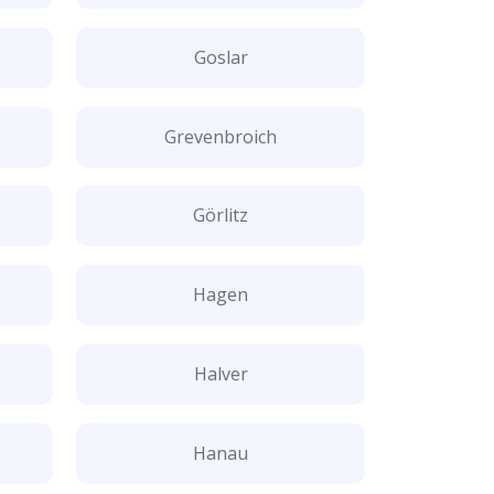
Goslar
Grevenbroich
Görlitz
Hagen
Halver
Hanau