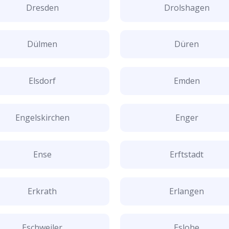
Dresden
Drolshagen
Dülmen
Düren
Elsdorf
Emden
Engelskirchen
Enger
Ense
Erftstadt
Erkrath
Erlangen
Eschweiler
Eslohe