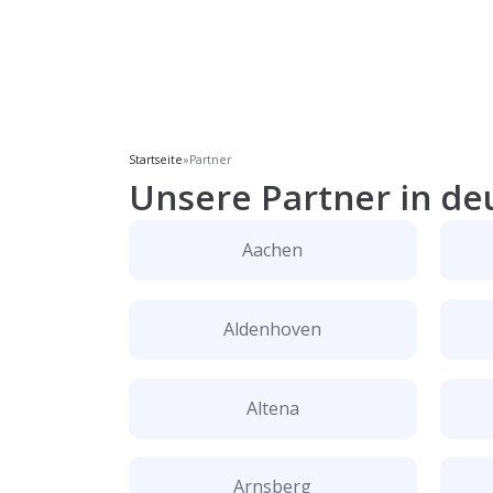
Startseite
»
Partner
Unsere Partner in de
Aachen
Aldenhoven
Altena
Arnsberg