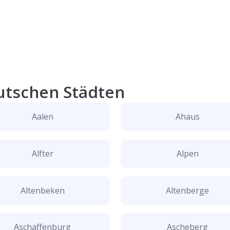
utschen Städten
Aalen
Ahaus
Alfter
Alpen
Altenbeken
Altenberge
Aschaffenburg
Ascheberg