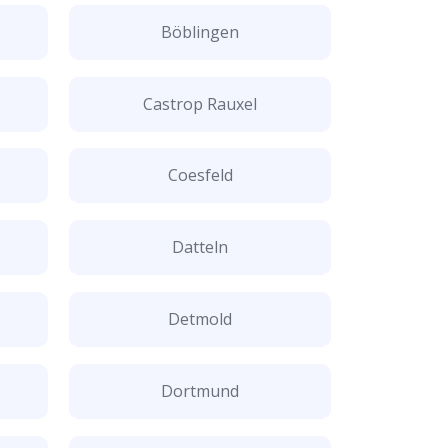
Böblingen
Castrop Rauxel
Coesfeld
Datteln
Detmold
Dortmund